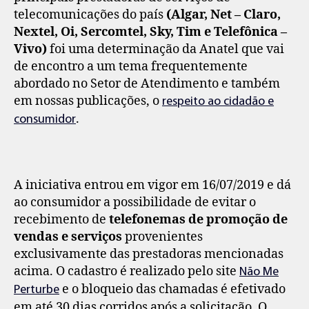
telecomunicações do país
(
Algar, Net – Claro,
Nextel, Oi, Sercomtel, Sky, Tim e Telefônica –
Vivo)
foi uma determinação da Anatel que vai
de encontro a um tema frequentemente
abordado no Setor de Atendimento e também
em nossas publicações, o
respeito ao cidadão e
.
consumidor
A iniciativa entrou em vigor em 16/07/2019 e dá
ao consumidor a possibilidade de evitar o
recebimento de
telefonemas de promoção de
vendas e serviços
provenientes
exclusivamente das prestadoras mencionadas
acima. O cadastro é realizado pelo site
Não Me
e o bloqueio das chamadas é efetivado
Perturbe
em até 30 dias corridos após a solicitação. O