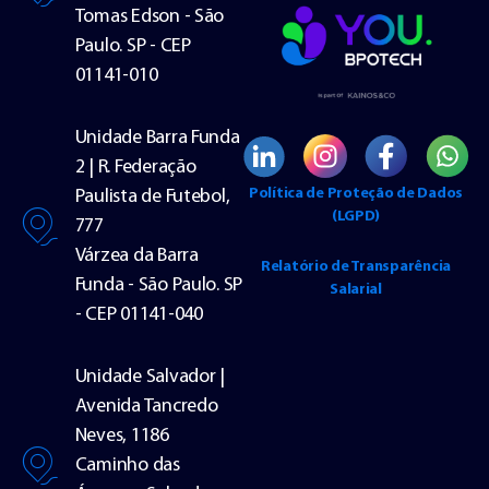
Tomas Edson - São
Paulo. SP - CEP
01141-010
Unidade Barra Funda
2 | R. Federação
Política de Proteção de Dados
Paulista de Futebol,
(LGPD)
777
Várzea da Barra
Relatório de Transparência
Funda - São Paulo. SP
Salarial
- CEP 01141-040
Unidade Salvador |
Avenida Tancredo
Neves, 1186
Caminho das