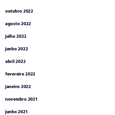
outubro 2022
agosto 2022
julho 2022
junho 2022
abril 2022
fevereiro 2022
janeiro 2022
novembro 2021
junho 2021