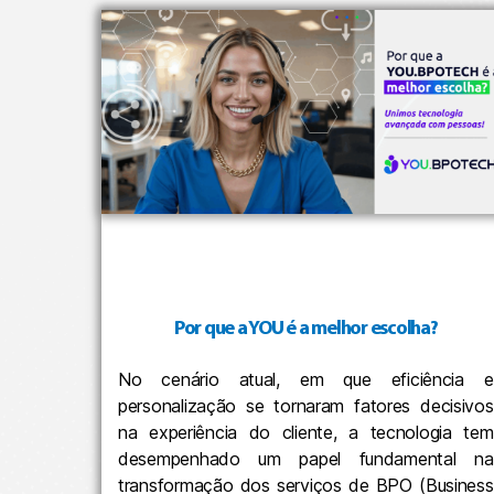
Por que a YOU é a melhor escolha?
No cenário atual, em que eficiência e
personalização se tornaram fatores decisivos
na experiência do cliente, a tecnologia tem
desempenhado um papel fundamental na
transformação dos serviços de BPO (Business