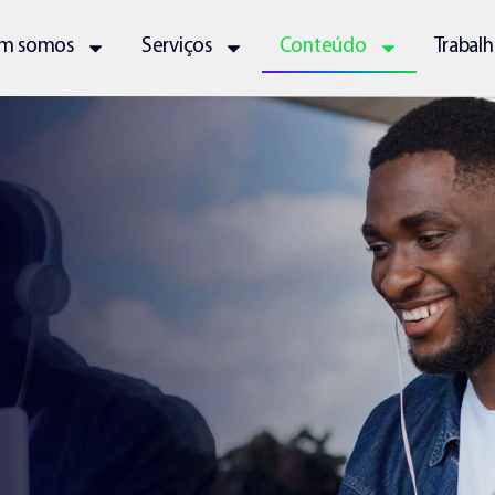
m somos
Serviços
Conteúdo
Trabal