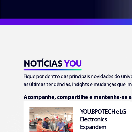
NOTÍCIAS
YOU
Fique por dentro das principais novidades do univ
as últimas tendências, insights e mudanças que i
Acompanhe, compartilhe e mantenha-se atu
YOU.BPOTECH e LG
Electronics
Expandem