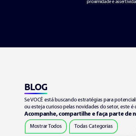
e no suporte ao cliente.
BLOG
Se VOCÊ está buscando estratégias para potencial
ou esteja curioso pelas novidades do setor, este é 
Acompanhe, compartilhe e faça parte de n
Mostrar Todos
Todas Categorias