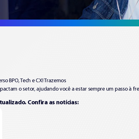
erso BPO, Tech e CX! Trazemos
mpactam o setor, ajudando você a estar sempre um passo à fre
alizado. Confira as notícias: