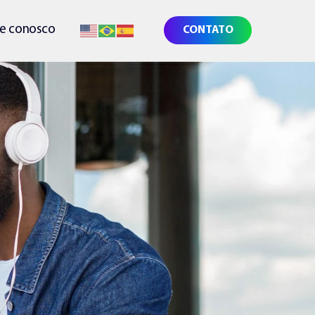
he conosco
CONTATO