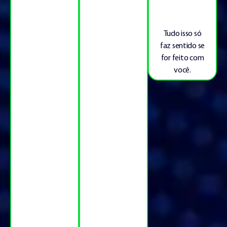
Tudo isso só
faz sentido se
for feito com
você.