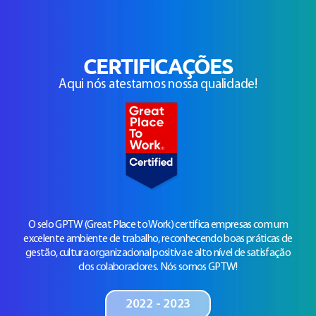
CERTIFICAÇÕES
Aqui nós atestamos nossa qualidade!
O selo GPTW (Great Place to Work) certifica empresas com um
excelente ambiente de trabalho, reconhecendo boas práticas de
gestão, cultura organizacional positiva e alto nível de satisfação
dos colaboradores. Nós somos GPTW!
2022 - 2023