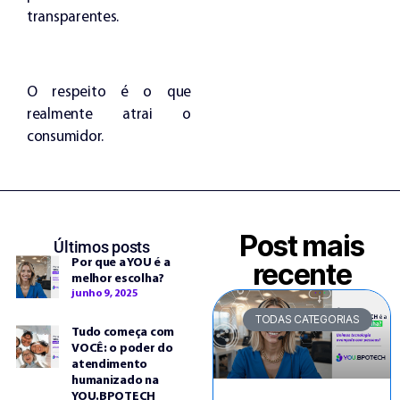
transparentes.
O respeito é o que
realmente atrai o
consumidor.
Post mais
Últimos posts
Por que a YOU é a
recente
melhor escolha?
junho 9, 2025
TODAS CATEGORIAS
Tudo começa com
VOCÊ: o poder do
atendimento
humanizado na
YOU.BPOTECH