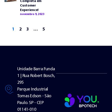
Completa em
Customer
Experience!
novembro 9, 2023
1
2
3
…
5
Unidade Barra Funda
1 | Rua Robert Bosch,
295
Parque Industrial
Tomas Edson - São
Paulo. SP - CEP
01141-010