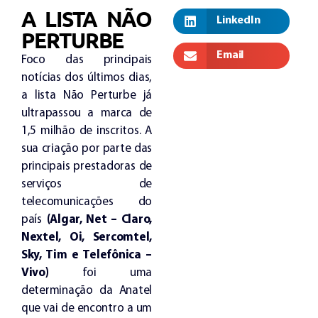
A LISTA NÃO
LinkedIn
PERTURBE
Email
Foco das principais
notícias dos últimos dias,
a lista Não Perturbe já
ultrapassou a marca de
1,5 milhão de inscritos. A
sua criação por parte das
principais prestadoras de
serviços de
telecomunicações do
país
(
Algar, Net – Claro,
Nextel, Oi, Sercomtel,
Sky, Tim e Telefônica –
Vivo)
foi uma
determinação da Anatel
que vai de encontro a um