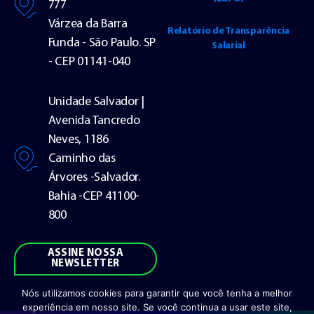
777
Várzea da Barra
Relatório de Transparência
Funda - São Paulo. SP
Salarial
- CEP 01141-040
Unidade Salvador |
Avenida Tancredo
Neves, 1186
Caminho das
Árvores -Salvador.
Bahia -CEP 41100-
800
ASSINE NOSSA
NEWSLETTER
Nós utilizamos cookies para garantir que você tenha a melhor
experiência em nosso site. Se você continua a usar este site,