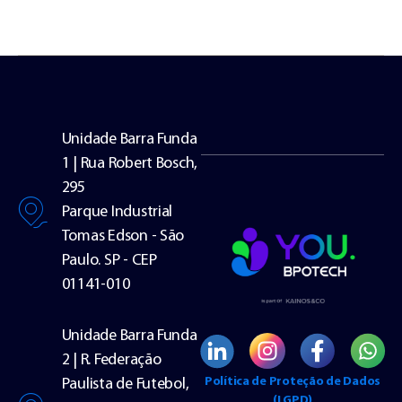
Unidade Barra Funda
1 | Rua Robert Bosch,
295
Parque Industrial
Tomas Edson - São
Paulo. SP - CEP
01141-010
Unidade Barra Funda
2 | R. Federação
Política de Proteção de Dados
Paulista de Futebol,
(LGPD)