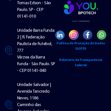
Tomas Edson - São
Paulo. SP - CEP
01141-010
Unidade Barra Funda
2 | R. Federação
Política de Proteção de Dados
Paulista de Futebol,
(LGPD)
777
Várzea da Barra
Relatório de Transparência
Funda - São Paulo. SP
Salarial
- CEP 01141-040
Unidade Salvador |
Avenida Tancredo
Neves, 1186
Caminho das