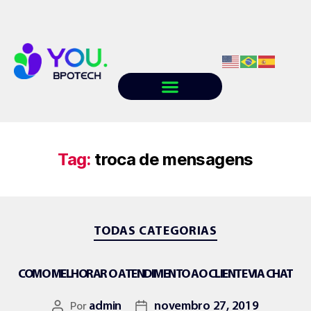
Quem somos
Conteúdo
Trabalhe conosco
Tag:
troca de mensagens
TODAS CATEGORIAS
COMO MELHORAR O ATENDIMENTO AO CLIENTE VIA CHAT
Por
admin
novembro 27, 2019