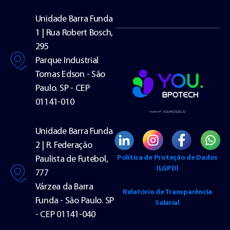
Unidade Barra Funda
1 | Rua Robert Bosch,
295
Parque Industrial
Tomas Edson - São
Paulo. SP - CEP
01141-010
Unidade Barra Funda
2 | R. Federação
Política de Proteção de Dados
Paulista de Futebol,
(LGPD)
777
Várzea da Barra
Relatório de Transparência
Funda - São Paulo. SP
Salarial
- CEP 01141-040