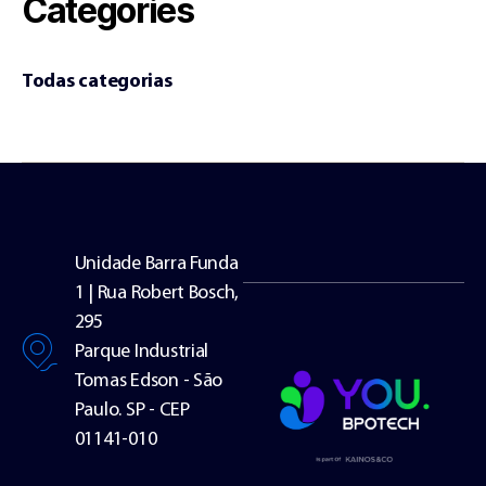
Categories
Todas categorias
Unidade Barra Funda
1 | Rua Robert Bosch,
295
Parque Industrial
Tomas Edson - São
Paulo. SP - CEP
01141-010