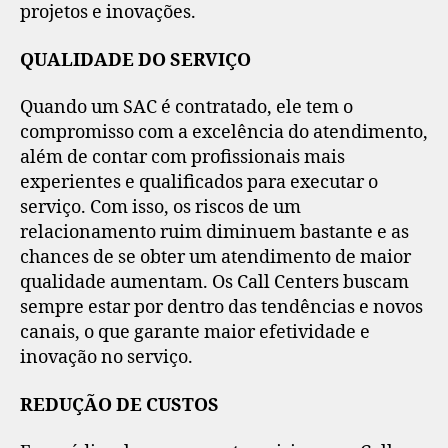
projetos e inovações.
QUALIDADE DO SERVIÇO
Quando um SAC é contratado, ele tem o
compromisso com a excelência do atendimento,
além de contar com profissionais mais
experientes e qualificados para executar o
serviço. Com isso, os riscos de um
relacionamento ruim diminuem bastante e as
chances de se obter um atendimento de maior
qualidade aumentam. Os Call Centers buscam
sempre estar por dentro das tendências e novos
canais, o que garante maior efetividade e
inovação no serviço.
REDUÇÃO DE CUSTOS