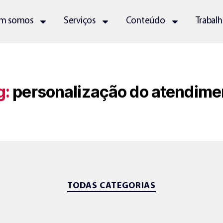
m somos
Serviços
Conteúdo
Trabal
g:
personalização do atendime
TODAS CATEGORIAS