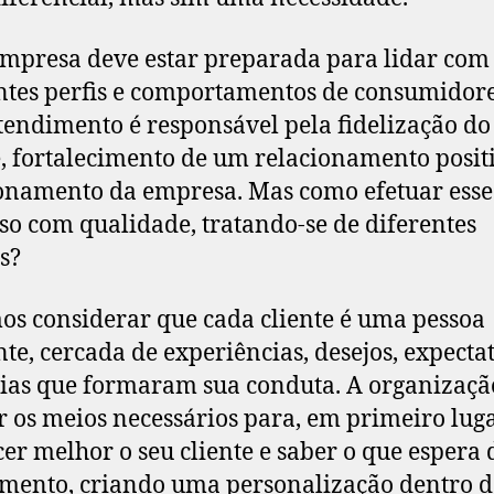
mpresa deve estar preparada para lidar com
ntes perfis e comportamentos de consumidor
endimento é responsável pela fidelização do
e, fortalecimento de um relacionamento posit
onamento da empresa. Mas como efetuar esse
so com qualidade, tratando-se de diferentes
s?
s considerar que cada cliente é uma pessoa
nte, cercada de experiências, desejos, expectat
ias que formaram sua conduta. A organizaçã
r os meios necessários para, em primeiro luga
er melhor o seu cliente e saber o que espera
mento, criando uma personalização dentro d