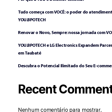
Tudo começa com VOCÊ: o poder do atendimen
YOU.BPOTECH
Renovar o Novo, Sempre: nossa jornada com VO
YOU.BPOTECH e LG Electronics Expandem Parce
em Taubaté
Descubra o Potencial Ilimitado do Seu E-comm
Recent Commen
Nenhum comentário para mostrar.