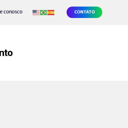
he conosco
CONTATO
nto