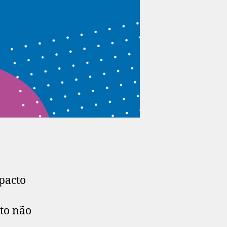
pacto
to não