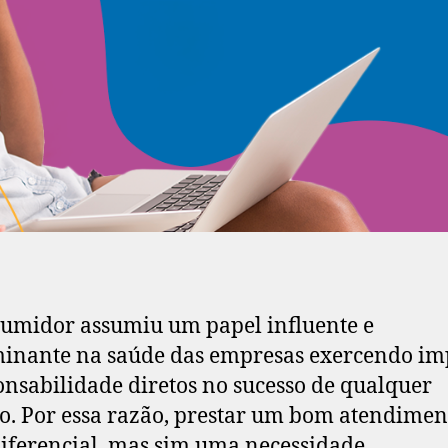
umidor assumiu um papel influente e
inante na saúde das empresas exercendo im
onsabilidade diretos no sucesso de qualquer
o. Por essa razão, prestar um bom atendimen
iferencial, mas sim uma necessidade.