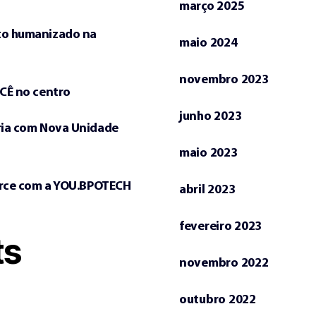
março 2025
to humanizado na
maio 2024
novembro 2023
CÊ no centro
junho 2023
ria com Nova Unidade
maio 2023
erce com a YOU.BPOTECH
abril 2023
fevereiro 2023
ts
novembro 2022
outubro 2022