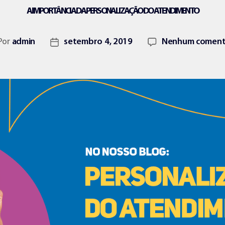
A IMPORTÂNCIA DA PERSONALIZAÇÃO DO ATENDIMENTO
Por
admin
setembro 4, 2019
Nenhum coment