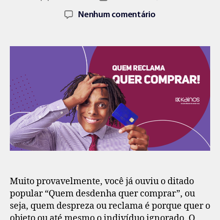
Nenhum comentário
Muito provavelmente, você já ouviu o ditado
popular “Quem desdenha quer comprar”, ou
seja, quem despreza ou reclama é porque quer o
objeto ou até mesmo o indivíduo ignorado. O