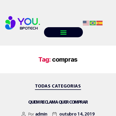
Quem somos
Conteúdo
Trabalhe conosco
Tag:
compras
TODAS CATEGORIAS
QUEM RECLAMA QUER COMPRAR
Por
admin
outubro 14, 2019