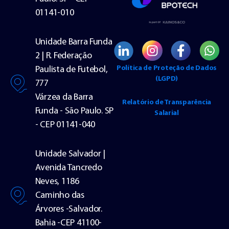
01141-010
Unidade Barra Funda
2 | R. Federação
Política de Proteção de Dados
Paulista de Futebol,
(LGPD)
777
Várzea da Barra
Relatório de Transparência
Funda - São Paulo. SP
Salarial
- CEP 01141-040
Unidade Salvador |
Avenida Tancredo
Neves, 1186
Caminho das
Árvores -Salvador.
Bahia -CEP 41100-