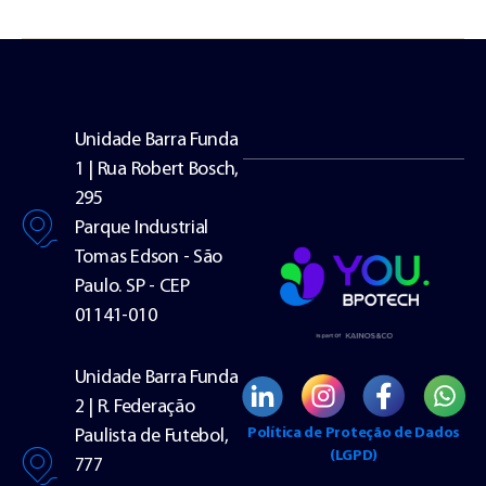
Unidade Barra Funda
1 | Rua Robert Bosch,
295
Parque Industrial
Tomas Edson - São
Paulo. SP - CEP
01141-010
Unidade Barra Funda
2 | R. Federação
Política de Proteção de Dados
Paulista de Futebol,
(LGPD)
777