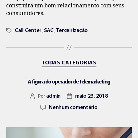
construirá um bom relacionamento com seus
consumidores.
,
,
Call Center
SAC
Terceirização
TODAS CATEGORIAS
A figura do operador de telemarketing
Por
admin
maio 23, 2018
Nenhum comentário