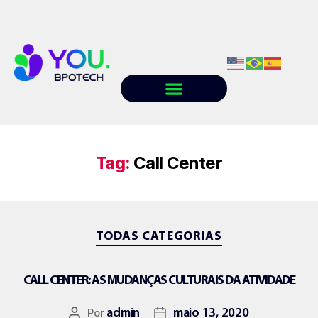
Quem somos
Conteúdo
Trabalhe conosco
Tag:
Call Center
TODAS CATEGORIAS
CALL CENTER: AS MUDANÇAS CULTURAIS DA ATIVIDADE
Por
admin
maio 13, 2020