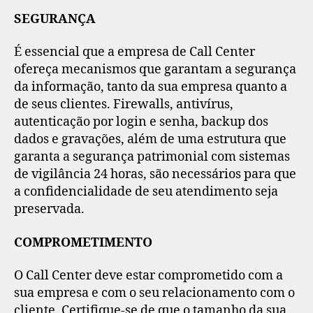
SEGURANÇA
É essencial que a empresa de Call Center
ofereça mecanismos que garantam a segurança
da informação, tanto da sua empresa quanto a
de seus clientes. Firewalls, antivírus,
autenticação por login e senha, backup dos
dados e gravações, além de uma estrutura que
garanta a segurança patrimonial com sistemas
de vigilância 24 horas, são necessários para que
a confidencialidade de seu atendimento seja
preservada.
COMPROMETIMENTO
O Call Center deve estar comprometido com a
sua empresa e com o seu relacionamento com o
cliente. Certifique-se de que o tamanho da sua