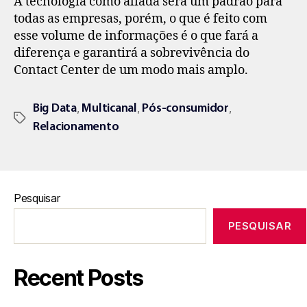
A tecnologia como aliada será um padrão para
todas as empresas, porém, o que é feito com
esse volume de informações é o que fará a
diferença e garantirá a sobrevivência do
Contact Center de um modo mais amplo.
,
,
,
Big Data
Multicanal
Pós-consumidor
Relacionamento
Pesquisar
PESQUISAR
Recent Posts