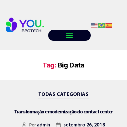
Quem somos
Conteúdo
Trabalhe conosco
Tag:
Big Data
TODAS CATEGORIAS
Transformação e modernização do contact center
Por
admin
setembro 26, 2018