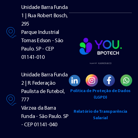
Unidade Barra Funda
1 | Rua Robert Bosch,
295
Parque Industrial
Tomas Edson - São
Paulo. SP - CEP
01141-010
Unidade Barra Funda
2 | R. Federação
Política de Proteção de Dados
Paulista de Futebol,
(LGPD)
777
Várzea da Barra
Relatório de Transparência
Funda - São Paulo. SP
Salarial
- CEP 01141-040