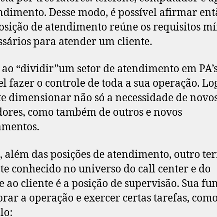
ndimento. Desse modo, é possível afirmar en
sição de atendimento reúne os requisitos m
ssários para atender um cliente.
 ao “dividir”um setor de atendimento em PA’s
el fazer o controle de toda a sua operação. Log
e dimensionar não só a necessidade de novo
ores, como também de outros e novos
amentos.
 além das posições de atendimento, outro te
te conhecido no universo do call center e do
e ao cliente é a posição de supervisão. Sua fu
rar a operação e exercer certas tarefas, com
lo: