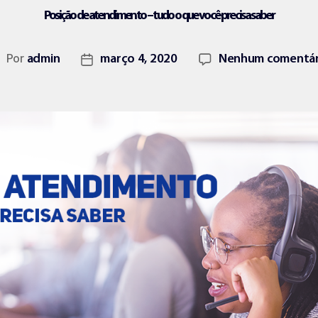
Posição de atendimento – tudo o que você precisa saber
Por
admin
março 4, 2020
Nenhum comentár