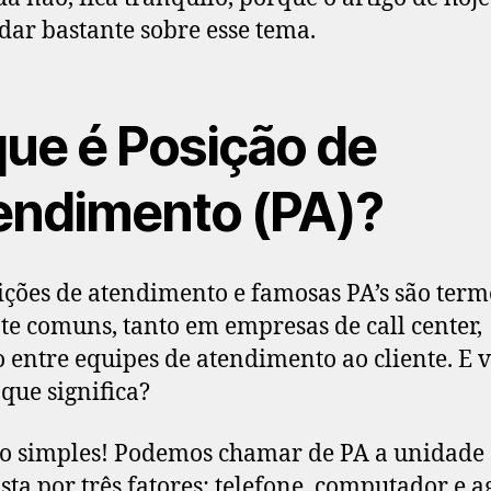
udar bastante sobre esse tema.
que é Posição de
endimento (PA)?
ições de atendimento e famosas PA’s são term
te comuns, tanto em empresas de call center,
 entre equipes de atendimento ao cliente. E v
 que significa?
o simples! Podemos chamar de PA a unidade
ta por três fatores: telefone, computador e a