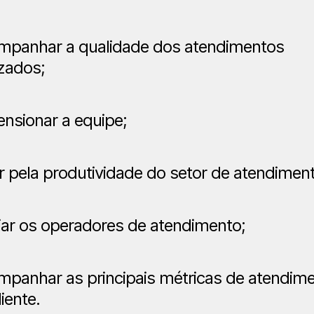
mpanhar a qualidade dos atendimentos
izados;
nsionar a equipe;
r pela produtividade do setor de atendimen
ar os operadores de atendimento;
panhar as principais métricas de atendim
liente.