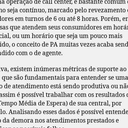
 operação de call center, é bastante comum 
ho seja contínuo, marcado pelo revezamento 
ores em turnos de 6 ou até 8 horas. Porém, 
as que atendem seus consumidores em horá
ial, ou um horário que seja um pouco mais
ido, o conceito de PA muitas vezes acaba sen
dido com o de agente.
iva, existem inúmeras métricas de suporte ao
e que são fundamentais para entender se um
o de atendimento está sendo produtiva ou nã
assim é possível trabalhar com os resultados 
empo Média de Espera) de sua central, por
o. Analisando esses dados é possível entende
 da demora nos atendimentos prestados e