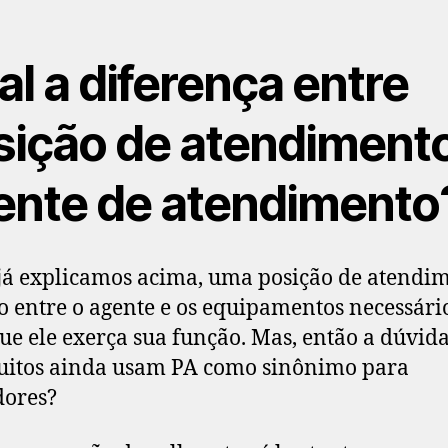
l a diferença entre
sição de atendimento
ente de atendimento
á explicamos acima, uma posição de atendim
o entre o agente e os equipamentos necessári
ue ele exerça sua função. Mas, então a dúvida
uitos ainda usam PA como sinônimo para
dores?