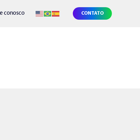
he conosco
CONTATO