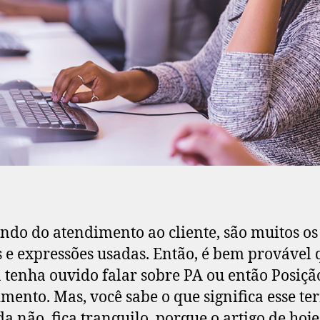
do do atendimento ao cliente, são muitos os
 e expressões usadas. Então, é bem provável 
á tenha ouvido falar sobre PA ou então Posiçã
mento. Mas, você sabe o que significa esse t
da não, fica tranquilo, porque o artigo de hoje