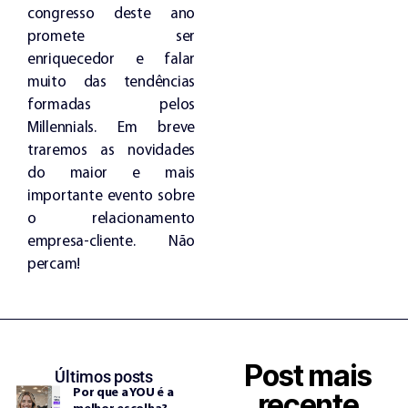
congresso deste ano
promete ser
enriquecedor e falar
muito das tendências
formadas pelos
Millennials. Em breve
traremos as novidades
do maior e mais
importante evento sobre
o relacionamento
empresa-cliente. Não
percam!
Post mais
Últimos posts
Por que a YOU é a
recente