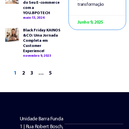
do Seu E-commerce
transformação
com a
YOU.BPOTECH
maio 13, 2024
Junho 9, 2025
Black Friday KAINOS
&CO: Uma Jornada
Completa em
Customer
Experience!
novembro 9, 2023
1
2
3
…
5
Unidade Barra Funda
1 | Rua Robert Bosch,