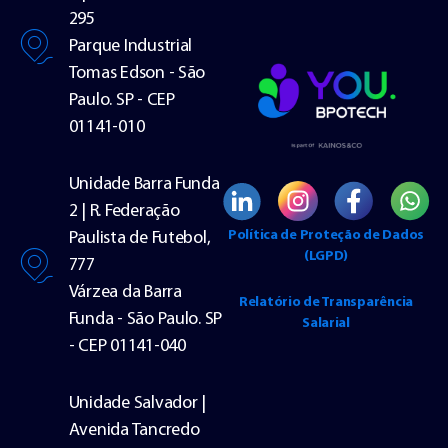
295
Parque Industrial
Tomas Edson - São
Paulo. SP - CEP
01141-010
Unidade Barra Funda
2 | R. Federação
Política de Proteção de Dados
Paulista de Futebol,
(LGPD)
777
Várzea da Barra
Relatório de Transparência
Funda - São Paulo. SP
Salarial
- CEP 01141-040
Unidade Salvador |
Avenida Tancredo