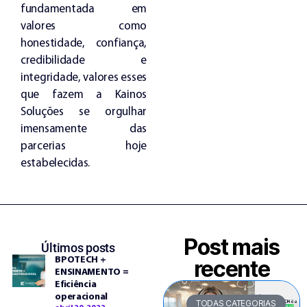
fundamentada em
valores como
honestidade, confiança,
credibilidade e
integridade, valores esses
que fazem a Kainos
Soluções se orgulhar
imensamente das
parcerias hoje
estabelecidas.
Post mais
Últimos posts
BPOTECH +
recente
ENSINAMENTO =
Eficiência
operacional
TODAS CATEGORIAS