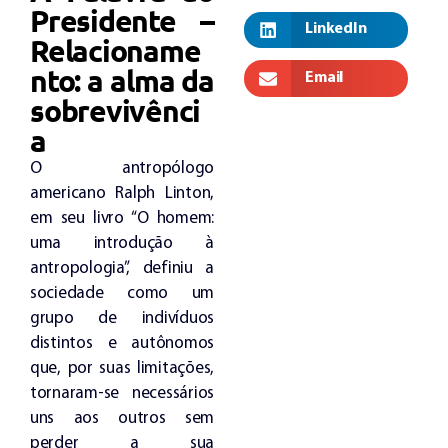
Presidente –
LinkedIn
Relacioname
nto: a alma da
Email
sobrevivênci
a
O antropólogo
americano Ralph Linton,
em seu livro “O homem:
uma introdução à
antropologia”, definiu a
sociedade como um
grupo de indivíduos
distintos e autônomos
que, por suas limitações,
tornaram-se necessários
uns aos outros sem
perder a sua