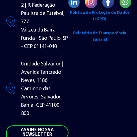
2 | R. Federação
Política de Proteção de Dados
Paulista de Futebol,
(LGPD)
777
Várzea da Barra
Relatório de Transparência
Funda - São Paulo. SP
Salarial
- CEP 01141-040
Unidade Salvador |
Avenida Tancredo
Neves, 1186
Caminho das
Árvores -Salvador.
Bahia -CEP 41100-
800
ASSINE NOSSA
NEWSLETTER