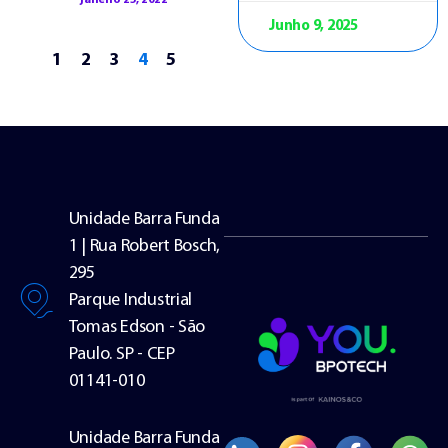
Junho 9, 2025
1
2
3
4
5
Unidade Barra Funda
1 | Rua Robert Bosch,
295
Parque Industrial
Tomas Edson - São
Paulo. SP - CEP
01141-010
Unidade Barra Funda