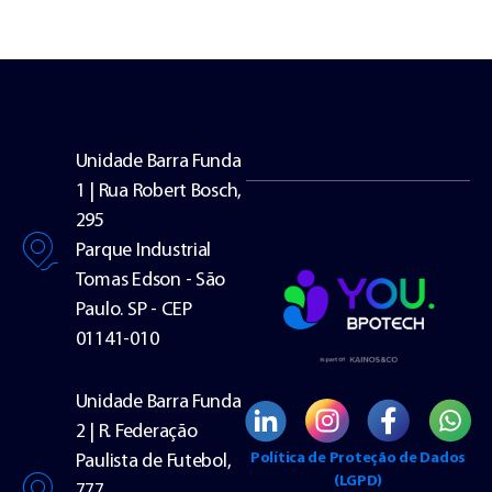
Unidade Barra Funda
1 | Rua Robert Bosch,
295
Parque Industrial
Tomas Edson - São
Paulo. SP - CEP
01141-010
Unidade Barra Funda
2 | R. Federação
Política de Proteção de Dados
Paulista de Futebol,
(LGPD)
777