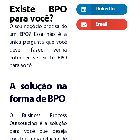
Existe BPO
LinkedIn
para você?
Email
O seu negócio precisa de
um BPO? Essa não é a
única pergunta que você
deve fazer, venha
entender se existe BPO
para você!
A solução na
forma de BPO
O Business Process
Outsourcing é a solução
para você que deseja
construir uma relação de