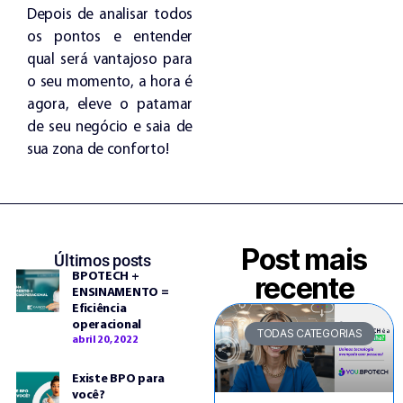
Depois de analisar todos
os pontos e entender
qual será vantajoso para
o seu momento, a hora é
agora, eleve o patamar
de seu negócio e saia de
sua zona de conforto!
Post mais
Últimos posts
BPOTECH +
recente
ENSINAMENTO =
Eficiência
operacional
TODAS CATEGORIAS
abril 20, 2022
Existe BPO para
você?