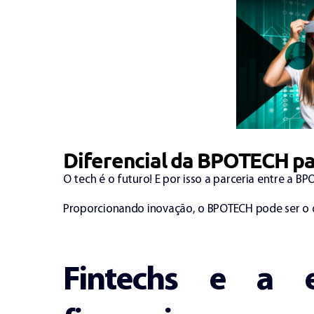
Diferencial da BPOTECH p
O tech é o futuro! E por isso a parceria entre a B
Proporcionando inovação, o BPOTECH pode ser o q
Fintechs e a 