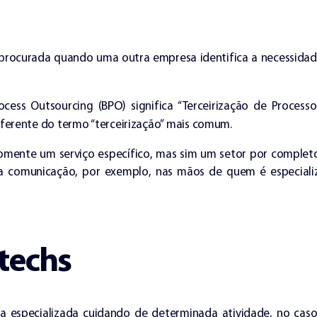
procurada quando uma outra empresa identifica a necessida
BPO
ocess Outsourcing (
) significa “Terceirização de Process
iferente do termo “terceirização” mais comum.
omente um serviço específico, mas sim um setor por complet
 a comunicação, por exemplo, nas mãos de quem é especiali
techs
 especializada cuidando de determinada atividade, no caso