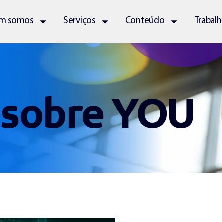
m somos
Serviços
Conteúdo
Trabal
 sobre YOU