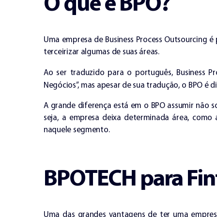
O que é BPO?
Uma empresa de Business Process Outsourcing é 
terceirizar algumas de suas áreas.
Ao ser traduzido para o português, Business Pr
Negócios”, mas apesar de sua tradução, o BPO é d
A grande diferença está em o BPO assumir não s
seja, a empresa deixa determinada área, como
naquele segmento.
BPOTECH para Fin
Uma das grandes vantagens de ter uma empresa