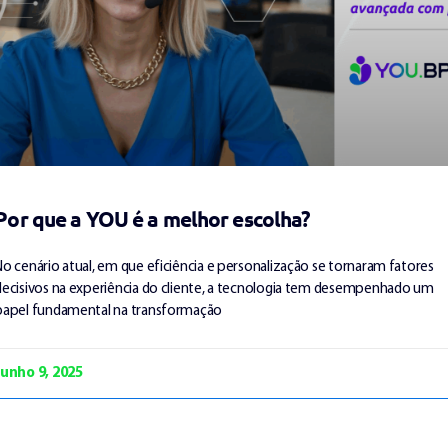
Por que a YOU é a melhor escolha?
No cenário atual, em que eficiência e personalização se tornaram fatores
decisivos na experiência do cliente, a tecnologia tem desempenhado um
papel fundamental na transformação
Junho 9, 2025