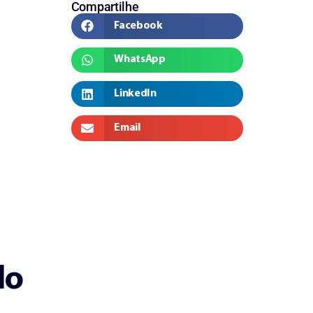
Compartilhe
Facebook
WhatsApp
LinkedIn
Email
do