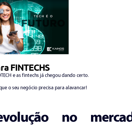
ara FINTECHS
POTECH e as fintechs já chegou dando certo.
ue o seu negócio precisa para alavancar!
evolução no merca