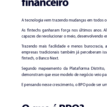
financeiro
A tecnologia vem trazendo mudanças em todos os s
As fintechs ganharam força nos últimos anos. Al
capazes de revolucionar o meio, desenvolvendo ess
Trazendo mais facilidade e menos burocracia, a
empresas tradicionais também já perceberam isso
fintech, o Banco Next.
Plataforma Distrito
Segundo mapeamento da
,
demonstram que esse modelo de negócio veio para
E pensando nesse crescimento, o BPO pode ser um 