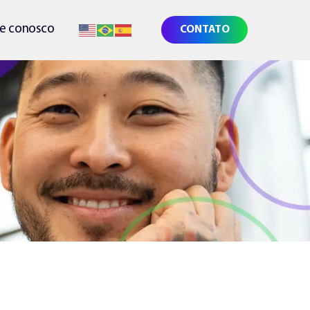
he conosco
CONTATO