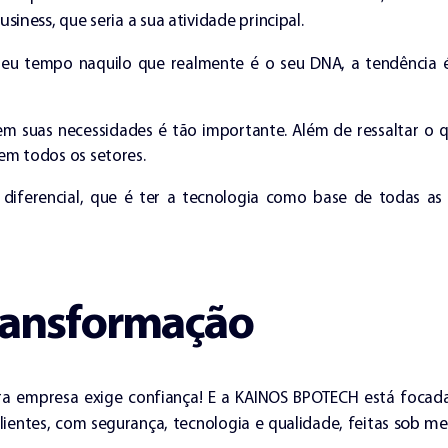
usiness
, que seria a sua atividade principal.
seu tempo naquilo que realmente é o seu DNA, a tendência
 em suas necessidades é tão importante. Além de ressaltar o 
em todos os setores.
iferencial, que é ter a tecnologia como base de todas as 
transformação
ra empresa exige confiança! E a KAINOS BPOTECH está focad
sob me
ientes, com segurança, tecnologia e qualidade, feitas