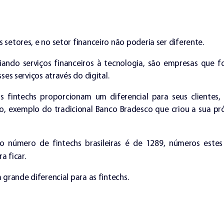
etores, e no setor financeiro não poderia ser diferente.
iando serviços financeiros à tecnologia, são empresas que 
es serviços através do digital.
s fintechs proporcionam um diferencial para seus clientes,
, exemplo do tradicional Banco Bradesco que criou a sua pr
 o número de fintechs brasileiras é de 1289, números este
 ficar.
grande diferencial para as fintechs.