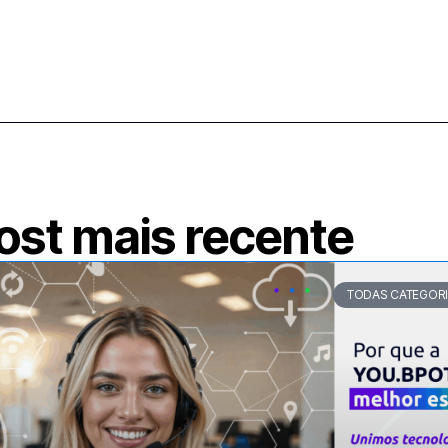
ost mais recente
TODAS CATEGOR