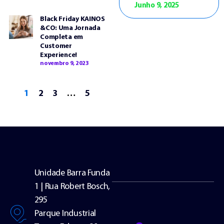
Junho 9, 2025
Black Friday KAINOS
&CO: Uma Jornada
Completa em
Customer
Experience!
novembro 9, 2023
1
2
3
…
5
Unidade Barra Funda
1 | Rua Robert Bosch,
295
Parque Industrial