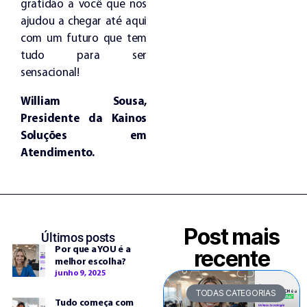
gratidão a você que nos
ajudou a chegar até aqui
com um futuro que tem
tudo para ser
sensacional!
William Sousa,
Presidente da Kainos
Soluções em
Atendimento.
Post mais
Últimos posts
Por que a YOU é a
recente
melhor escolha?
junho 9, 2025
TODAS CATEGORIAS
Tudo começa com